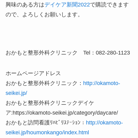
興味のある方は
デイケア新聞2022
で購読できます
ので、よろしくお願いします。
おかもと整形外科クリニック Tel：082‐280‐1123
ホームページアドレス
おかもと整形外科クリニック：
http://okamoto-
seikei.jp/
おかもと整形外科クリニックデイケ
ア:https://okamoto-seikei.jp/category/daycare/
おかもと訪問看護ﾘﾊﾋﾞﾘｽﾃｰｼｮﾝ：
http://okamoto-
seikei.jp/houmonkango/index.html