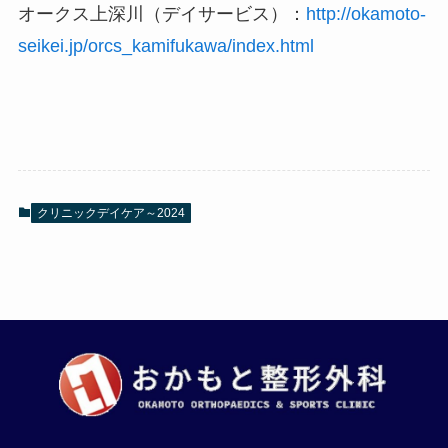
オークス上深川（デイサービス）：
http://okamoto-
seikei.jp/orcs_kamifukawa/index.html
クリニックデイケア～2024