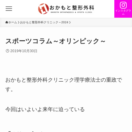
インスタグラ
ム
ホーム
おかもと整形外科クリニック～2024
スポーツコラム～オリンピック～
2019年10月30日
おかもと整形外科クリニック理学療法士の重政で
す。
今回はいよいよ来年に迫っている