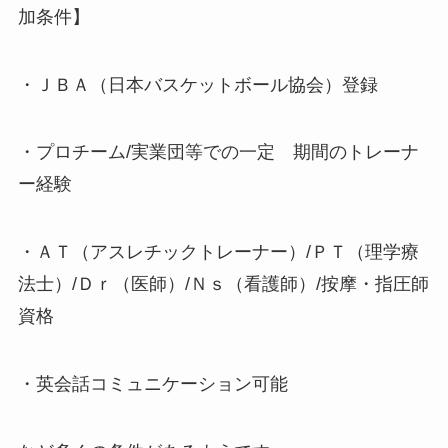
加条件】
・ＪＢＡ（日本バスケットボール協会）登録
・プロチーム/実業団等での一定 期間のトレーナ
ー経験
・ＡＴ（アスレチックトレーナー）/ＰＴ（理学療
法士）/Ｄｒ（医師）/Ｎｓ（看護師）/按摩・指圧師
資格
・英会話コミュニケーション可能