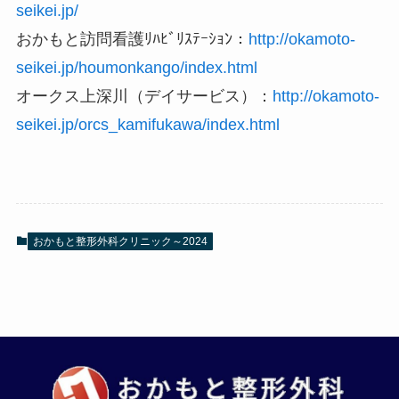
seikei.jp/
おかもと訪問看護ﾘﾊﾋﾞﾘｽﾃｰｼｮﾝ：
http://okamoto-
seikei.jp/houmonkango/index.html
オークス上深川（デイサービス）：
http://okamoto-
seikei.jp/orcs_kamifukawa/index.html
おかもと整形外科クリニック～2024