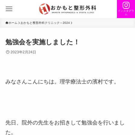
インスタグラ
ム
ホーム
おかもと整形外科クリニック～2024
勉強会を実施しました！
2023年2月24日
みなさんこんにちは。理学療法士の濱村です。
先日、院外の先生をお招きして勉強会を行いまし
た。