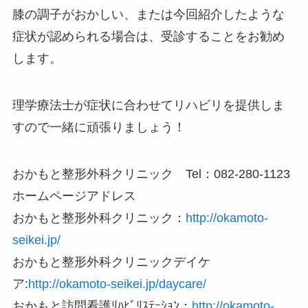
膝の調子がおかしい、または今回紹介したような
症状が認められる場合は、受診することをお勧め
します。
理学療法士が症状に合わせてリハビリを提供しま
すので一緒に頑張りましょう！
おかもと整形外科クリニック Tel：082‐280‐1123
ホームページアドレス
おかもと整形外科クリニック：
http://okamoto-
seikei.jp/
おかもと整形外科クリニックデイケ
ア:
http://okamoto-seikei.jp/daycare/
おかもと訪問看護ﾘﾊﾋﾞﾘｽﾃｰｼｮﾝ：
http://okamoto-