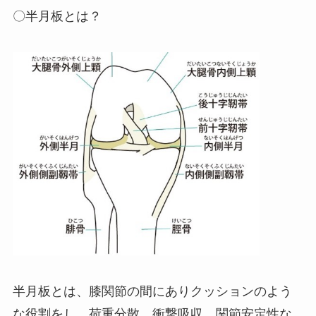
〇半月板とは？
半月板とは、膝関節の間にありクッションのよう
な役割をし、荷重分散、衝撃吸収、関節安定性な