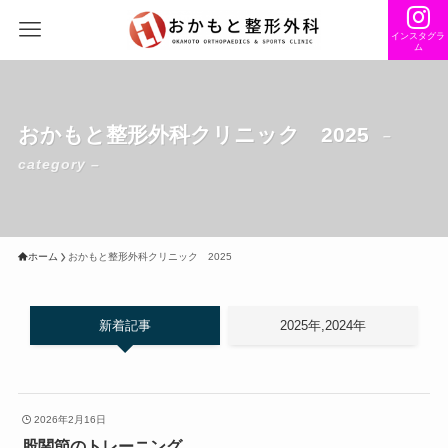
インスタグラ
ム
おかもと整形外科クリニック 2025
–
category –
ホーム
おかもと整形外科クリニック 2025
新着記事
2025年,2024年
2026年2月16日
股関節のトレーニング