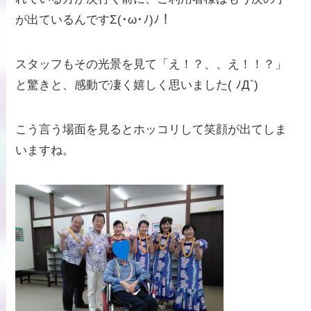
が出ているんですΣ(･ω･ﾉ)ﾉ！
スタッフもその光景を見て「え！？、、え！！？」
と驚きと、感動で凄く嬉しく思いました( ﾉД`)
こう言う場面を見るとホッコリして笑顔が出てしま
いますね。