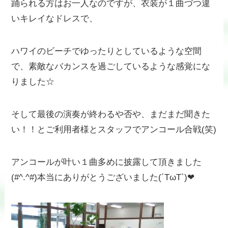
踊られる方はお一人なのですが、衣装が１曲づつ違
いキレイなドレスで、
ハワイのビーチでゆったりとしているような空間
で、素敵なバカンスを過ごしているような感覚にな
りました☆
そして最後の演奏が終わるや否や、まだまだ聞きた
い！！とご利用者様とスタッフでアンコール合戦(笑)
アンコールが叶い１曲多めに披露して頂きました
(#^.^#)本当にありがとうございました(´TωT`)❤