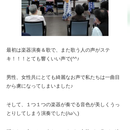
最初は楽器演奏＆歌で、また歌う人の声がステ
キ！！！とても響くいい声で(^^♪
男性、女性共にとても綺麗なお声で私たちは一曲目
から虜になってしまいました♪
そして、１つ１つの楽器が奏でる音色が美しくうっ
とりしてしまう演奏でした(/ω＼)