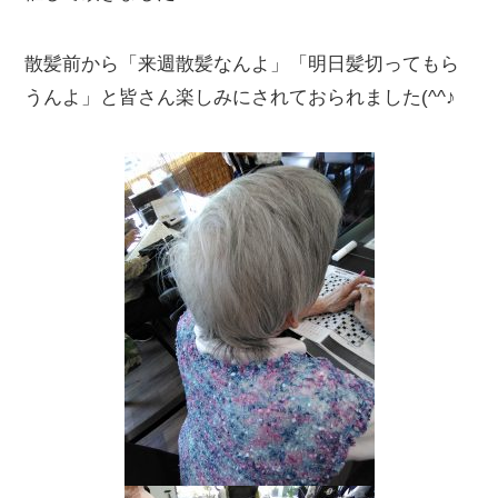
散髪前から「来週散髪なんよ」「明日髪切ってもら
うんよ」と皆さん楽しみにされておられました(^^♪