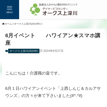
MENU
ホーム
オークス上深川(2024年)
6月イベント ハワイアン★スマホ講
座
2024年6月27日
オークス上深川(2024年)
こんにちは！介護職の畠です。
6月１日ハワイアンイベント「上西しんじ＆カルアサ
ウンズ」の方々が来て下さいました(#^.^#)