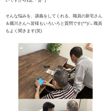
いですからね(; ･`д･´)
そんな悩みを、講義をしてくれる、職員の新宅さん
＆國川さんへ皆様もいろいろと質問です(^^)/←職員
もよく聞きます(笑)