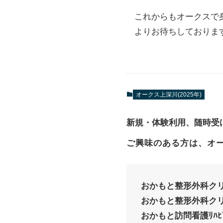
これからもオークスで
よりお待ちしております
オークス上深川(2025年)
新規・体験利用、随時受
ご興味のある方は、オ
おかもと整形外科ク
おかもと整形外科ク
おかもと訪問看護ﾘﾊﾋﾞﾘ