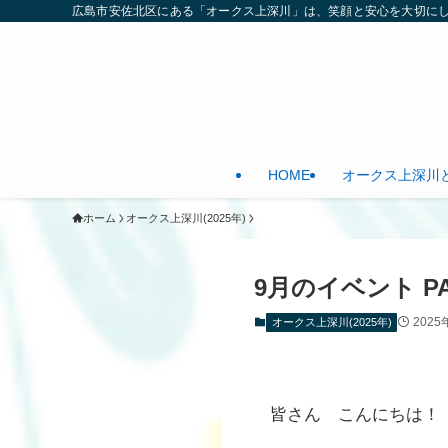
広島市安佐北区にある「オークス上深川」は、笑顔と安心を大切に
HOME
オークス上深川
ホーム
オークス上深川(2025年)
9月のイベント PA
2025
オークス上深川(2025年)
皆さん こんにちは！