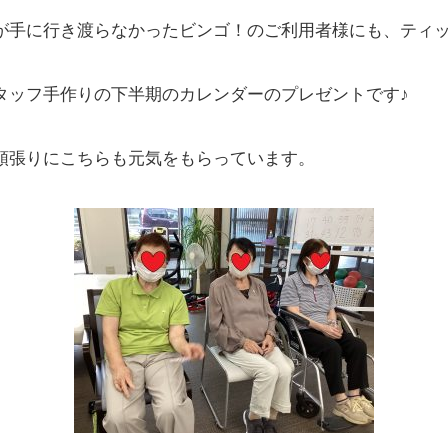
が手に行き渡らなかったビンゴ！のご利用者様にも、ティ
タッフ手作りの下半期のカレンダーのプレゼントです♪
頑張りにこちらも元気をもらっています。