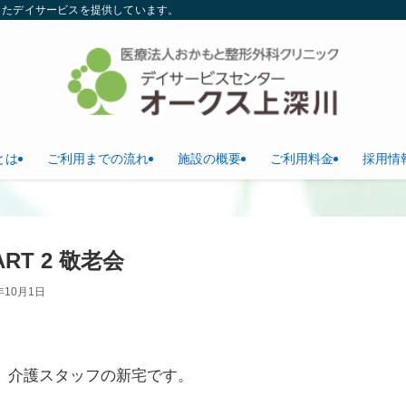
したデイサービスを提供しています。
とは
ご利用までの流れ
施設の概要
ご利用料金
採用情
RT 2 敬老会
年10月1日
 介護スタッフの新宅です。