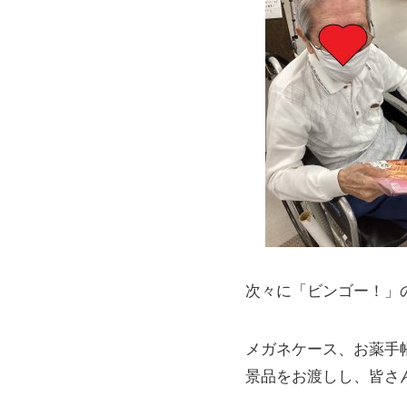
次々に「ビンゴー！」
メガネケース、お薬手
景品をお渡しし、皆さ