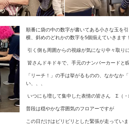
順番に袋の中の数字が書いてある小さな玉を引
横、斜めのどれかの数字を5個揃えていきます
引く側も周囲からの視線が気になり中々取り
皆さんドキドキで、手元のナンバーカードと睨め
「リーチ！」の手は挙がるものの、なかなか「
い、、、
いつにも増して集中した表情の皆さん Σ（・
普段は穏やかな雰囲気のフロアーですが
この日だけはピリピリとした緊張が走っていま