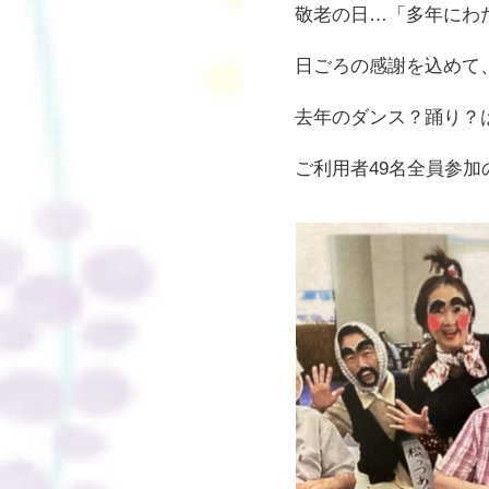
敬老の日…「多年にわ
日ごろの感謝を込めて、
去年のダンス？踊り？
ご利用者49名全員参加