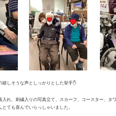
の嬉しそうな声としっかりとした挙手✋
帳入れ、刺繍入りの写真立て、スカーフ、コースター、タ
んとても喜んでいらっしゃいました。