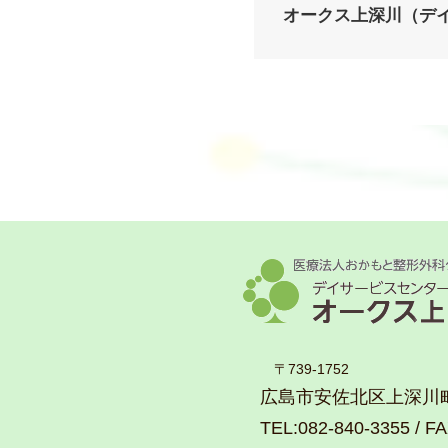
オークス上深川（デ
〒739-1752
広島市安佐北区上深川町7
TEL:082-840-3355 / F